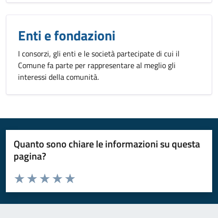
Enti e fondazioni
I consorzi, gli enti e le società partecipate di cui il
Comune fa parte per rappresentare al meglio gli
interessi della comunità.
Quanto sono chiare le informazioni su questa
pagina?
Valuta da 1 a 5 stelle la pagina
Valuta 1 stelle su 5
Valuta 2 stelle su 5
Valuta 3 stelle su 5
Valuta 4 stelle su 5
Valuta 5 stelle su 5