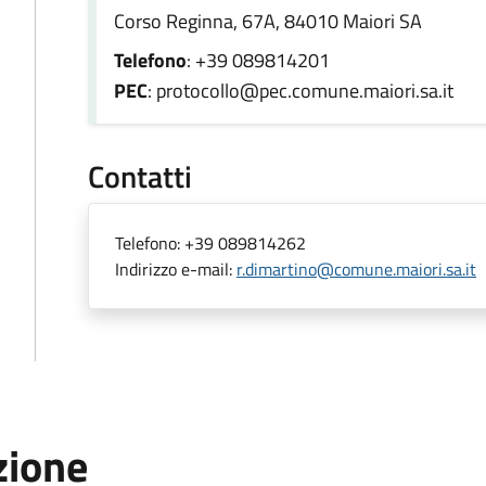
Corso Reginna, 67A, 84010 Maiori SA
Telefono
: +39 089814201
PEC
: protocollo@pec.comune.maiori.sa.it
Contatti
Telefono:
+39 089814262
Indirizzo e-mail:
r.dimartino@comune.maiori.sa.it
zione