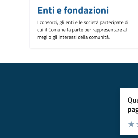
Enti e fondazioni
I consorzi, gli enti e le società partecipate di
cui il Comune fa parte per rappresentare al
meglio gli interessi della comunità.
Qua
pa
Valuta 
Valut
V