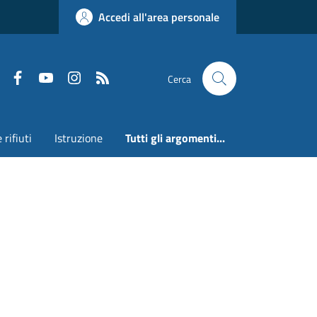
Accedi all'area personale
Faceboook
Youtube
Instagram
RSS
Cerca
 rifiuti
Istruzione
Tutti gli argomenti...