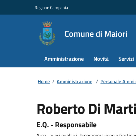
Regione Campania
Comune di Maiori
Amministrazione
Novità
Servizi
Home
/
Amministrazione
/
Personale Ammin
Roberto Di Mart
E.Q. - Responsabile
Area Lavori pubblici, Programmazione e Gestione d