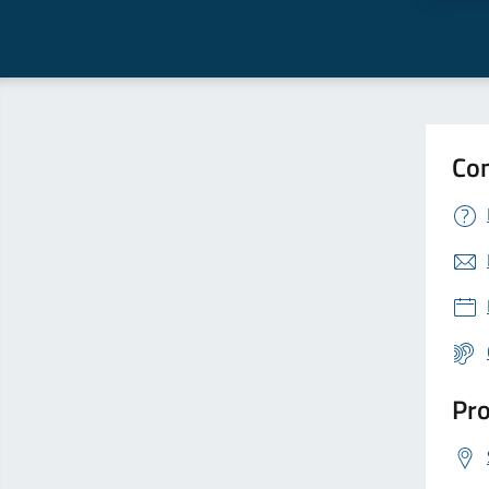
Con
Pro