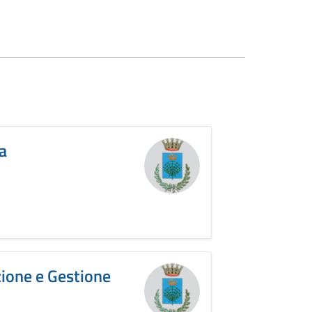
a
ione e Gestione