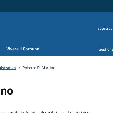
Seguici su
Vivere il Comune
Gestione
istrativo
/
Roberto Di Martino
ino
el territorio, Servizi Informatici e per la Transizione