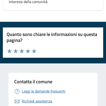
interessi della comunità.
Quanto sono chiare le informazioni su questa
pagina?
Valuta da 1 a 5 stelle la pagina
Valuta 1 stelle su 5
Valuta 2 stelle su 5
Valuta 3 stelle su 5
Valuta 4 stelle su 5
Valuta 5 stelle su 5
Contatta il comune
Leggi le domande frequenti
Richiedi assistenza