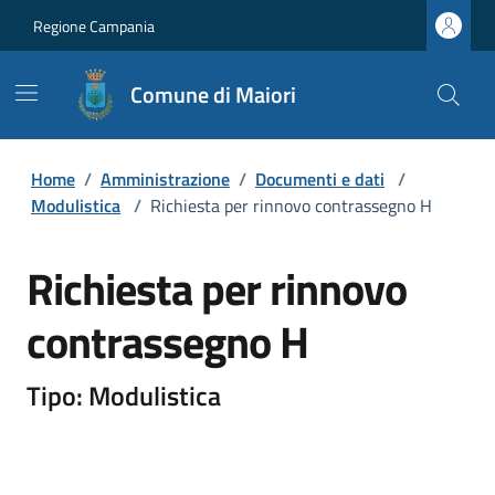
Regione Campania
Comune di Maiori
Home
/
Amministrazione
/
Documenti e dati
/
Modulistica
/
Richiesta per rinnovo contrassegno H
Richiesta per rinnovo
contrassegno H
Tipo: Modulistica