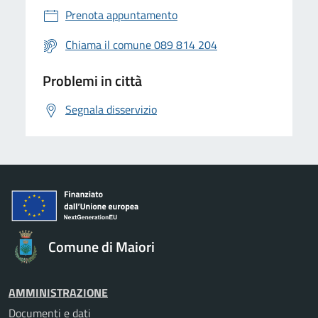
Prenota appuntamento
Chiama il comune 089 814 204
Problemi in città
Segnala disservizio
Comune di Maiori
AMMINISTRAZIONE
Documenti e dati