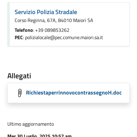
Servizio Polizia Stradale
Corso Reginna, 67A, 84010 Maiori SA
Telefono
: +39 089853262
PEC
: polizialocale@pec.comune.maiori.sa.it
Allegati
RichiestaperrinnovocontrassegnoH.doc
Ultimo aggiornamento
Mer 30 Luglio, 2025 10:57 am