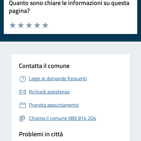
Quanto sono chiare le informazioni su questa
pagina?
Valuta da 1 a 5 stelle la pagina
Valuta 1 stelle su 5
Valuta 2 stelle su 5
Valuta 3 stelle su 5
Valuta 4 stelle su 5
Valuta 5 stelle su 5
Contatta il comune
Leggi le domande frequenti
Richiedi assistenza
Prenota appuntamento
Chiama il comune 089 814 204
Problemi in città