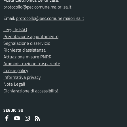
Posta Elettronica Certificata:
protocollo@pec.comune.maiori.sa.it
Email:
protocollo@pec.comune.maiori.sa.it
Leggi le FAQ
Prenotazione appuntamento
Segnalazione disservizio
Richiesta d'assistenza
Attuazione misure PNRR
Amministrazione trasparente
Cookie policy
Informativa privacy
Note Legali
Dichiarazione di accessibilità
SEGUICI SU
Faceboook
Youtube
Instagram
RSS