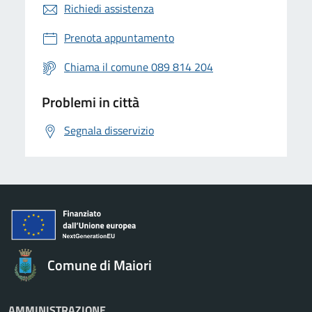
Richiedi assistenza
Prenota appuntamento
Chiama il comune 089 814 204
Problemi in città
Segnala disservizio
Comune di Maiori
AMMINISTRAZIONE