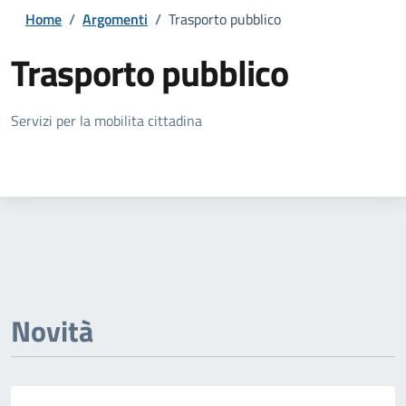
Home
/
Argomenti
/
Trasporto pubblico
Trasporto pubblico
Dettagli della notizia
Servizi per la mobilita cittadina
Novità