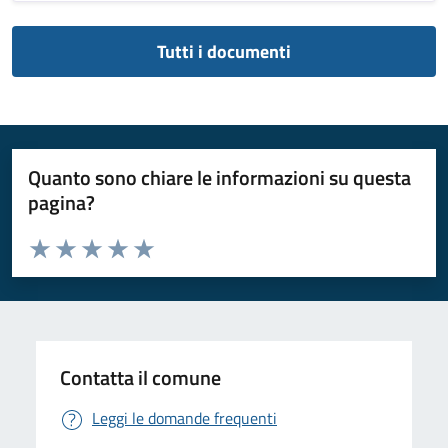
Tutti i documenti
Quanto sono chiare le informazioni su questa
pagina?
Valuta da 1 a 5 stelle la pagina
Valuta 1 stelle su 5
Valuta 2 stelle su 5
Valuta 3 stelle su 5
Valuta 4 stelle su 5
Valuta 5 stelle su 5
Contatta il comune
Leggi le domande frequenti