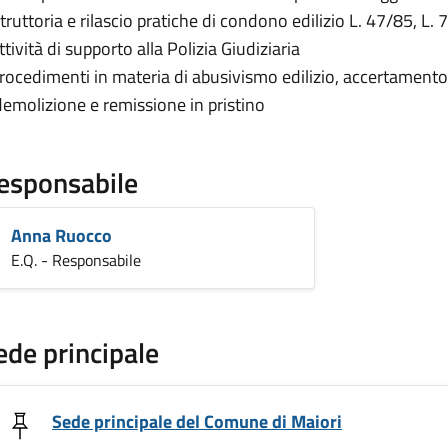
struttoria e rilascio pratiche di condono edilizio L. 47/85, L
tività di supporto alla Polizia Giudiziaria
rocedimenti in materia di abusivismo edilizio, accertamento
demolizione e remissione in pristino
esponsabile
Anna Ruocco
E.Q. - Responsabile
ede principale
Sede principale del Comune di Maiori