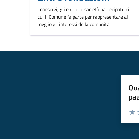
I consorzi, gli enti e le società partecipate di
cui il Comune fa parte per rappresentare al
meglio gli interessi della comunità.
Qua
pa
Valuta 
Valut
V