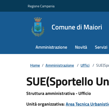
Regione Campania
Comune di Maiori
Amministrazione
Novità
Servizi
Home
/
Amministrazione
/
Uffici
/
SUE(Spor
SUE(Sportello Unic
Struttura amministrativa - Ufficio
Unità organizzativa:
Area Tecnica Urbanistic