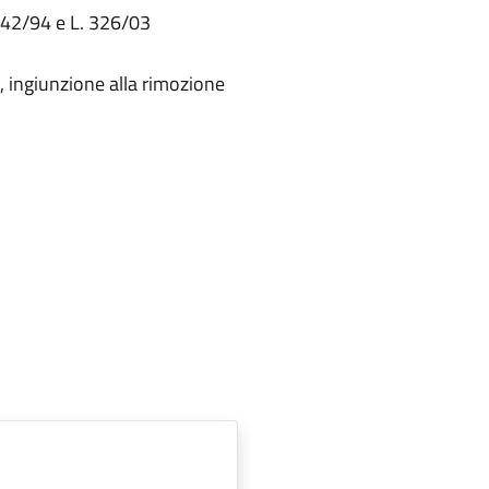
. 742/94 e L. 326/03
, ingiunzione alla rimozione