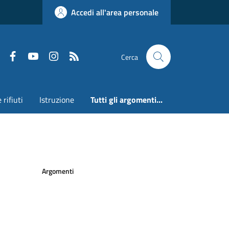
Accedi all'area personale
Faceboook
Youtube
Instagram
RSS
Cerca
 rifiuti
Istruzione
Tutti gli argomenti...
Argomenti