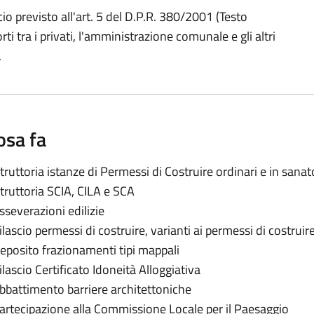
icio previsto all'art. 5 del D.P.R. 380/2001 (Testo
orti tra i privati, l'amministrazione comunale e gli altri
.
osa fa
struttoria istanze di Permessi di Costruire ordinari e in sanat
struttoria SCIA, CILA e SCA
sseverazioni edilizie
ilascio permessi di costruire, varianti ai permessi di costruir
eposito frazionamenti tipi mappali
ilascio Certificato Idoneità Alloggiativa
bbattimento barriere architettoniche
artecipazione alla Commissione Locale per il Paesaggio