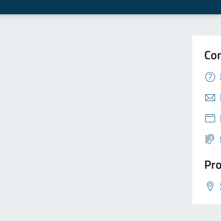
Con
Pro