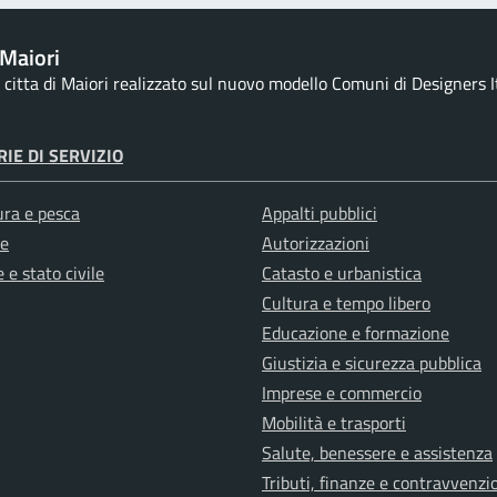
Maiori
la citta di Maiori realizzato sul nuovo modello Comuni di Designers It
IE DI SERVIZIO
ura e pesca
Appalti pubblici
e
Autorizzazioni
 e stato civile
Catasto e urbanistica
Cultura e tempo libero
Educazione e formazione
Giustizia e sicurezza pubblica
Imprese e commercio
Mobilità e trasporti
Salute, benessere e assistenza
Tributi, finanze e contravvenzi