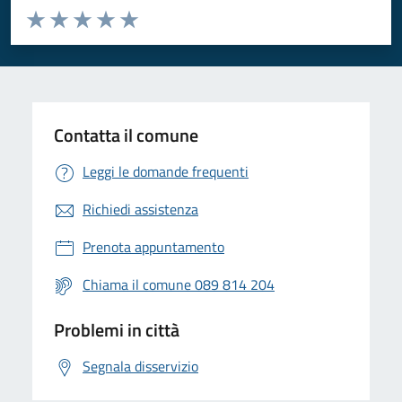
Valuta da 1 a 5 stelle la pagina
Valuta 1 stelle su 5
Valuta 2 stelle su 5
Valuta 3 stelle su 5
Valuta 4 stelle su 5
Valuta 5 stelle su 5
Contatta il comune
Leggi le domande frequenti
Richiedi assistenza
Prenota appuntamento
Chiama il comune 089 814 204
Problemi in città
Segnala disservizio