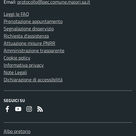
Email:
protocollo@pec.comune.maiori.sa.it
Leggi le FAQ
Prenotazione appuntamento
Segnalazione disservizio
Richiesta d'assistenza
Attuazione misure PNRR
Amministrazione trasparente
Cookie policy
Informativa privacy
Note Legali
Dichiarazione di accessibilità
SEGUICI SU
Faceboook
Youtube
Instagram
RSS
Albo pretorio