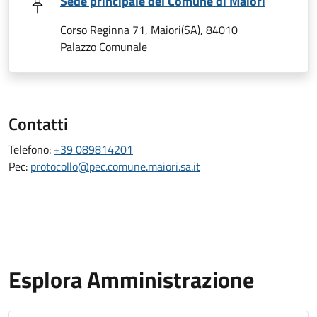
Sede principale del Comune di Maiori
Corso Reginna 71, Maiori(SA), 84010
Palazzo Comunale
Contatti
Telefono:
+39 089814201
Pec:
protocollo@pec.comune.maiori.sa.it
Esplora Amministrazione