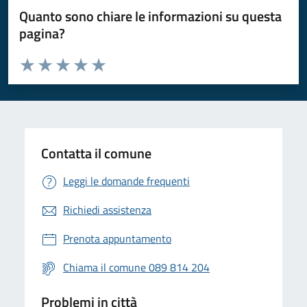
Quanto sono chiare le informazioni su questa
pagina?
Valuta da 1 a 5 stelle la pagina
Valuta 1 stelle su 5
Valuta 2 stelle su 5
Valuta 3 stelle su 5
Valuta 4 stelle su 5
Valuta 5 stelle su 5
Contatta il comune
Leggi le domande frequenti
Richiedi assistenza
Prenota appuntamento
Chiama il comune 089 814 204
Problemi in città