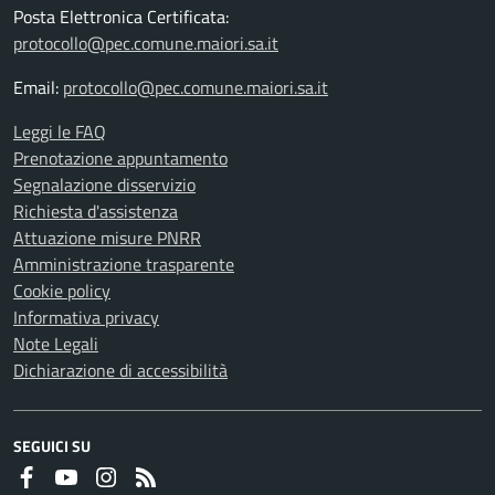
Posta Elettronica Certificata:
protocollo@pec.comune.maiori.sa.it
Email:
protocollo@pec.comune.maiori.sa.it
Leggi le FAQ
Prenotazione appuntamento
Segnalazione disservizio
Richiesta d'assistenza
Attuazione misure PNRR
Amministrazione trasparente
Cookie policy
Informativa privacy
Note Legali
Dichiarazione di accessibilità
SEGUICI SU
Faceboook
Youtube
Instagram
RSS