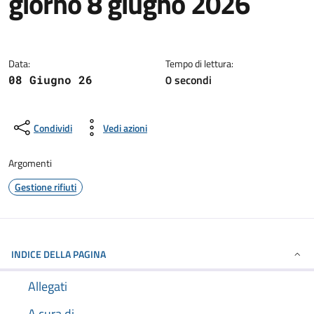
giorno 8 giugno 2026
Dettagli della notizia
Data:
Tempo di lettura:
0 secondi
08 Giugno 26
Condividi
Vedi azioni
Argomenti
Gestione rifiuti
INDICE DELLA PAGINA
Allegati
A cura di