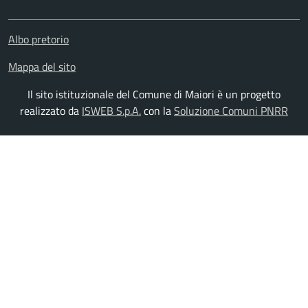
Albo pretorio
Mappa del sito
Il sito istituzionale del Comune di Maiori è un progetto
realizzato da
ISWEB S.p.A.
con la
Soluzione Comuni PNRR