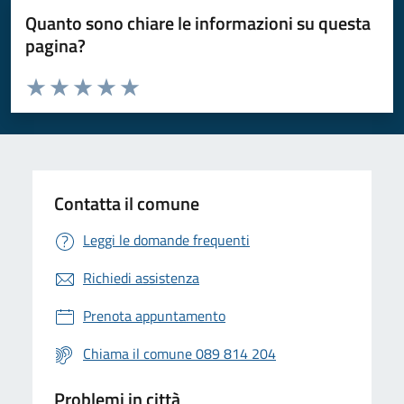
Quanto sono chiare le informazioni su questa
pagina?
Valuta da 1 a 5 stelle la pagina
Valuta 1 stelle su 5
Valuta 2 stelle su 5
Valuta 3 stelle su 5
Valuta 4 stelle su 5
Valuta 5 stelle su 5
Contatta il comune
Leggi le domande frequenti
Richiedi assistenza
Prenota appuntamento
Chiama il comune 089 814 204
Problemi in città