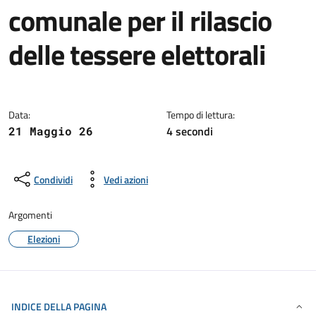
comunale per il rilascio
delle tessere elettorali
Dettagli della notizia
Data:
Tempo di lettura:
4 secondi
21 Maggio 26
Condividi
Vedi azioni
Argomenti
Elezioni
INDICE DELLA PAGINA