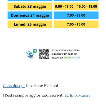
Consulta qui
la sezione Elezioni
ℹ️ Resta sempre aggiornato: iscriviti ad
InforMaiori