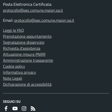
Posta Elettronica Certificata:
protocollo@pec.comune.maiori.sa.it
Email:
protocollo@pec.comune.maiori.sa.it
Leggi le FAQ
Prenotazione appuntamento
Segnalazione disservizio
Richiesta d'assistenza
Attuazione misure PNRR
Amministrazione trasparente
Cookie policy
Informativa privacy
Note Legali
Dichiarazione di accessibilità
SEGUICI SU
Faceboook
Youtube
Instagram
RSS