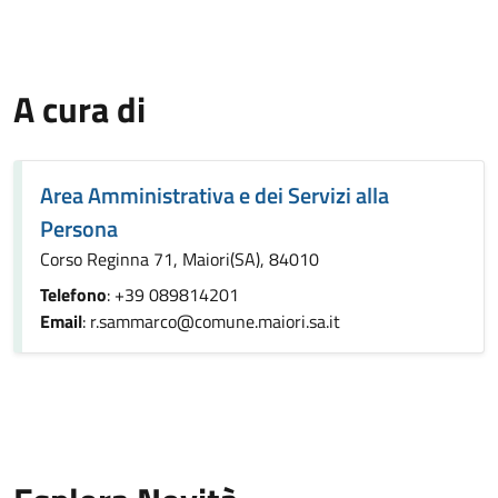
A cura di
Area Amministrativa e dei Servizi alla
Persona
Corso Reginna 71, Maiori(SA), 84010
Telefono
: +39 089814201
Email
: r.sammarco@comune.maiori.sa.it