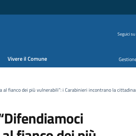
Seguici su
Vivere il Comune
Gestione
 al fianco dei più vulnerabili”: i Carabinieri incontrano la cittadin
o “Difendiamoci
al fianco dei più