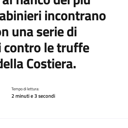
rabinieri incontrano
on una serie di
 contro le truffe
della Costiera.
a
Tempo di lettura:
2 minuti e 3 secondi