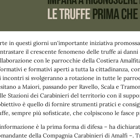
rte in questi giorni un'importante iniziativa promossa 
ntrastare il crescente fenomeno delle truffe ai danni
llaborazione con le parrocchie della Costiera Amalfita
formativi e formativi aperti a tutta la cittadinanza, co
i incontri si svolgeranno a rotazione in tutte le parr
sitano a Maiori, passando per Ravello, Scala e Tramo
lle Stazioni dei Carabinieri del territorio con il suppo
obiettivo è quello di fornire strumenti pratici e consig
uffe, sempre più sofisticate, che colpiscono le fasce p
'informazione è la prima forma di difesa – ha dichiar
mandante della Compagnia Carabinieri di Amalfi –. Tr