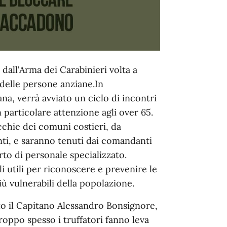
dall'Arma dei Carabinieri volta a
 delle persone anziane.In
na, verrà avviato un ciclo di incontri
n particolare attenzione agli over 65.
occhie dei comuni costieri, da
nti, e saranno tenuti dai comandanti
rto di personale specializzato.
li utili per riconoscere e prevenire le
iù vulnerabili della popolazione.
ato il Capitano Alessandro Bonsignore,
oppo spesso i truffatori fanno leva