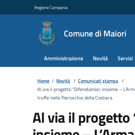
Regione Campania
Comune di Maiori
Amministrazione
Novità
Servizi
Home
/
Novità
/
Comunicati stampa
/
Al via il progetto “Difendiamoci insieme – L’Arma
truffe nelle Parrocchie della Costiera.
Al via il progett
insieme – L’Arma 