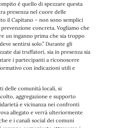
o compito è quello di spezzare questa
tra presenza nel cuore delle
ito il Capitano – non sono semplici
i prevenzione concreta. Vogliamo che
cere un inganno prima che sia troppo
deve sentirsi solo.” Durante gli
zate dai truffatori, sia in presenza sia
utare i partecipanti a riconoscere
formativo con indicazioni utili e
i delle comunità locali, si
scolto, aggregazione e supporto
lidarietà e vicinanza nei confronti
 trova allegato e verrà ulteriormente
eche e i canali social dei comuni