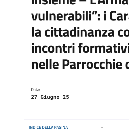
vulnerabili”: i Ca
la cittadinanza c
incontri formativi
nelle Parrocchie 
Dettagli della notizi
Data:
27 Giugno 25
INDICE DELLA PAGINA