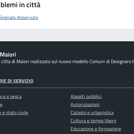
blemi in città
Segnala disservizio
Maiori
la citta di Maiori realizzato sul nuovo modello Comuni di Designers It
IE DI SERVIZIO
ura e pesca
Appalti pubblici
e
Autorizzazioni
 e stato civile
Catasto e urbanistica
Cultura e tempo libero
Educazione e formazione