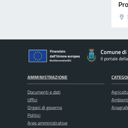
Pro
Comune di 
Il portale del
AMMINISTRAZIONE
CATEGOR
Documenti e dati
Agricolt
Uffici
Ambient
Organi di governo
Anagrafe
Politici
Aree amministrative