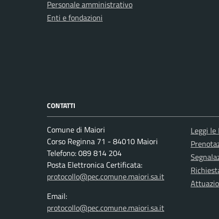
Personale amministrativo
Enti e fondazioni
CONTATTI
Comune di Maiori
Leggi le
Corso Reginna 71 - 84010 Maiori
Prenota
Telefono: 089 814 204
Segnalaz
Posta Elettronica Certificata:
Richiest
protocollo@pec.comune.maiori.sa.it
Attuazi
Email:
protocollo@pec.comune.maiori.sa.it