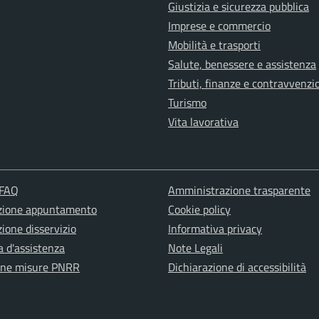
Giustizia e sicurezza pubblica
Imprese e commercio
Mobilità e trasporti
Salute, benessere e assistenza
Tributi, finanze e contravvenzi
Turismo
Vita lavorativa
 FAQ
Amministrazione trasparente
zione appuntamento
Cookie policy
ione disservizio
Informativa privacy
a d'assistenza
Note Legali
one misure PNRR
Dichiarazione di accessibilità