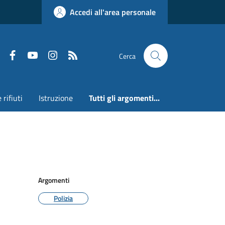
Accedi all'area personale
Faceboook
Youtube
Instagram
RSS
Cerca
 rifiuti
Istruzione
Tutti gli argomenti...
Argomenti
Polizia