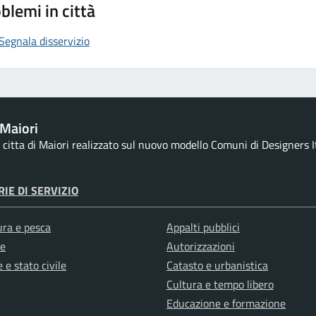
blemi in città
Segnala disservizio
Maiori
la citta di Maiori realizzato sul nuovo modello Comuni di Designers It
IE DI SERVIZIO
ura e pesca
Appalti pubblici
e
Autorizzazioni
 e stato civile
Catasto e urbanistica
Cultura e tempo libero
Educazione e formazione