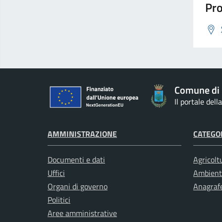
Pro
Comune di 
Il portale del
AMMINISTRAZIONE
CATEGOR
Documenti e dati
Agricolt
Uffici
Ambient
Organi di governo
Anagrafe
Politici
Aree amministrative