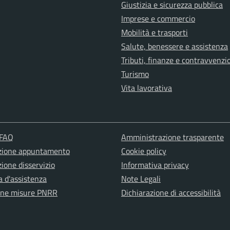
Giustizia e sicurezza pubblica
Imprese e commercio
Mobilità e trasporti
Salute, benessere e assistenza
Tributi, finanze e contravvenzi
Turismo
Vita lavorativa
 FAQ
Amministrazione trasparente
zione appuntamento
Cookie policy
ione disservizio
Informativa privacy
a d'assistenza
Note Legali
one misure PNRR
Dichiarazione di accessibilità