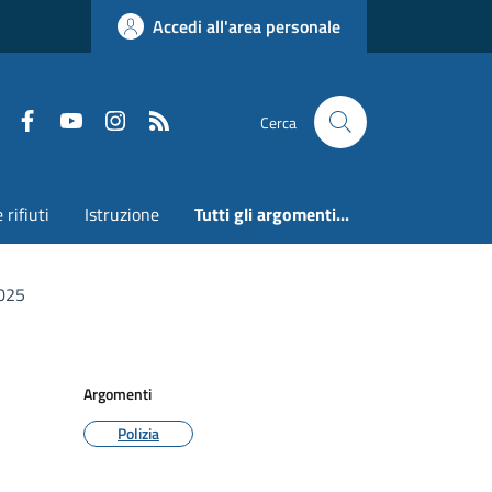
Accedi all'area personale
Faceboook
Youtube
Instagram
RSS
Cerca
 rifiuti
Istruzione
Tutti gli argomenti...
2025
Argomenti
Polizia