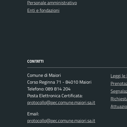
Personale amministrativo
Enti e fondazioni
CONTATTI
Comune di Maiori
Leggi le
Corso Reginna 71 - 84010 Maiori
Prenota
Telefono: 089 814 204
Segnalaz
Posta Elettronica Certificata:
Richiest
protocollo@pec.comune.maiori.sa.it
Attuazi
Email:
protocollo@pec.comune.maiori.sa.it