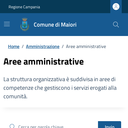
Regione Campania
Comune di Maiori
Home
/
Amministrazione
/
Aree amministrative
Aree amministrative
La struttura organizzativa è suddivisa in aree di
competenze che gestiscono i servizi erogati alla
comunità.
cerca
Invio