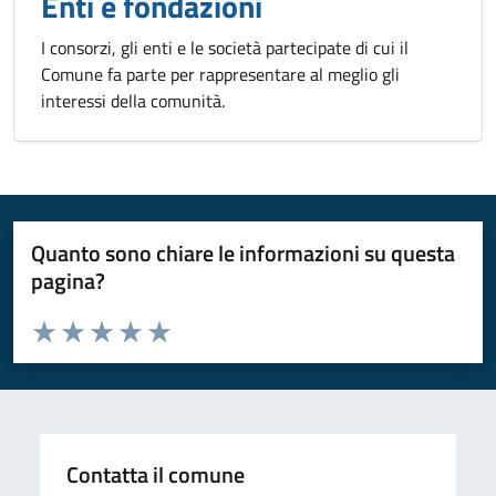
Enti e fondazioni
I consorzi, gli enti e le società partecipate di cui il
Comune fa parte per rappresentare al meglio gli
interessi della comunità.
Quanto sono chiare le informazioni su questa
pagina?
Valuta da 1 a 5 stelle la pagina
Valuta 1 stelle su 5
Valuta 2 stelle su 5
Valuta 3 stelle su 5
Valuta 4 stelle su 5
Valuta 5 stelle su 5
Contatta il comune