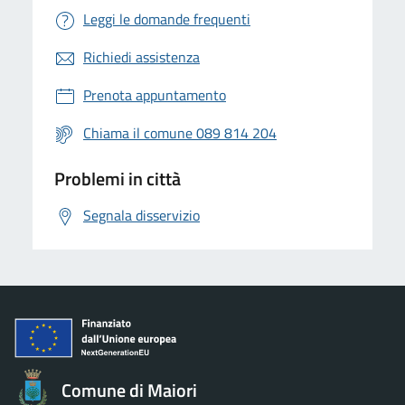
Leggi le domande frequenti
Richiedi assistenza
Prenota appuntamento
Chiama il comune 089 814 204
Problemi in città
Segnala disservizio
Comune di Maiori