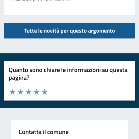
Tutte le novità per questo argomento
Quanto sono chiare le informazioni su questa
pagina?
Valuta da 1 a 5 stelle la pagina
Valuta 1 stelle su 5
Valuta 2 stelle su 5
Valuta 3 stelle su 5
Valuta 4 stelle su 5
Valuta 5 stelle su 5
Contatta il comune