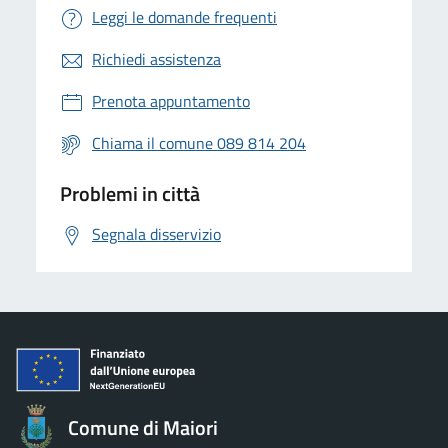
Leggi le domande frequenti
Richiedi assistenza
Prenota appuntamento
Chiama il comune 089 814 204
Problemi in città
Segnala disservizio
Comune di Maiori