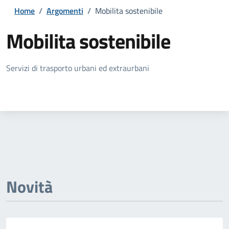
Home
/
Argomenti
/
Mobilita sostenibile
Mobilita sostenibile
Dettagli della notizia
Servizi di trasporto urbani ed extraurbani
Novità