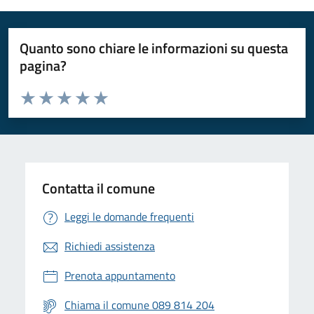
Quanto sono chiare le informazioni su questa
pagina?
Valuta da 1 a 5 stelle la pagina
Valuta 1 stelle su 5
Valuta 2 stelle su 5
Valuta 3 stelle su 5
Valuta 4 stelle su 5
Valuta 5 stelle su 5
Contatta il comune
Leggi le domande frequenti
Richiedi assistenza
Prenota appuntamento
Chiama il comune 089 814 204