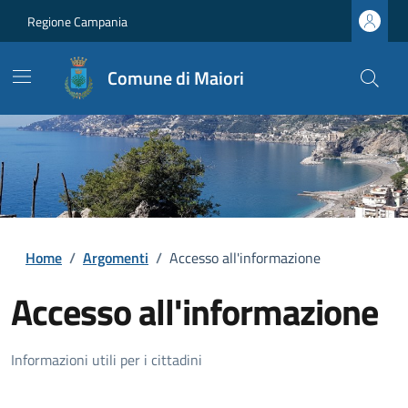
Regione Campania
Comune di Maiori
Home
/
Argomenti
/
Accesso all'informazione
Accesso all'informazione
Dettagli della notizia
Informazioni utili per i cittadini