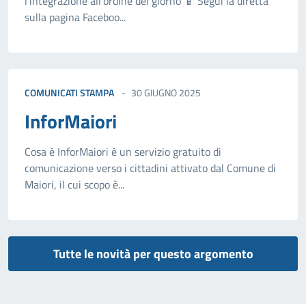
l'integrazione all'ordine del giorno 📱 Segui la diretta
sulla pagina Faceboo...
COMUNICATI STAMPA
30 GIUGNO 2025
InforMaiori
Cosa è InforMaiori è un servizio gratuito di
comunicazione verso i cittadini attivato dal Comune di
Maiori, il cui scopo è...
Tutte le novità per questo argomento