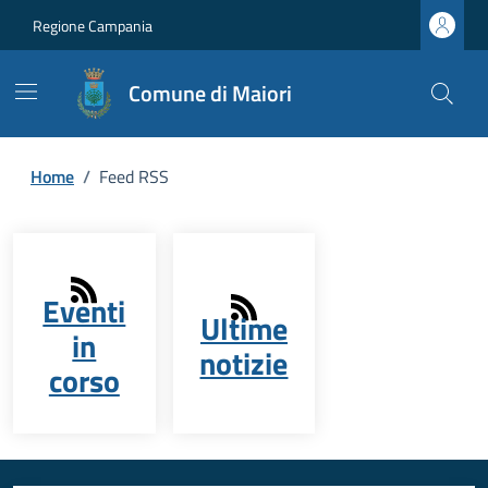
Regione Campania
Comune di Maiori
Home
/
Feed RSS
Eventi
Ultime
in
notizie
corso