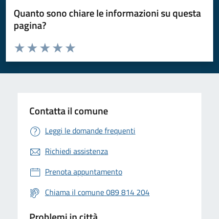
Quanto sono chiare le informazioni su questa
pagina?
Valuta da 1 a 5 stelle la pagina
Valuta 1 stelle su 5
Valuta 2 stelle su 5
Valuta 3 stelle su 5
Valuta 4 stelle su 5
Valuta 5 stelle su 5
Contatta il comune
Leggi le domande frequenti
Richiedi assistenza
Prenota appuntamento
Chiama il comune 089 814 204
Problemi in città