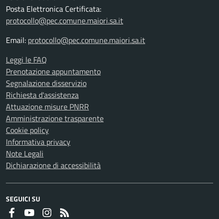
Posta Elettronica Certificata:
protocollo@pec.comune.maiori.sa.it
Email:
protocollo@pec.comune.maiori.sa.it
Leggi le FAQ
Prenotazione appuntamento
Segnalazione disservizio
Richiesta d'assistenza
Attuazione misure PNRR
Amministrazione trasparente
Cookie policy
Informativa privacy
Note Legali
Dichiarazione di accessibilità
SEGUICI SU
Faceboook
Youtube
Instagram
RSS