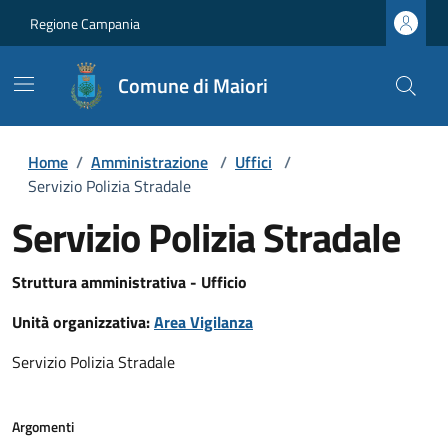
Regione Campania
Comune di Maiori
Home
/
Amministrazione
/
Uffici
/
Servizio Polizia Stradale
Servizio Polizia Stradale
Struttura amministrativa - Ufficio
Unità organizzativa:
Area Vigilanza
Servizio Polizia Stradale
Argomenti