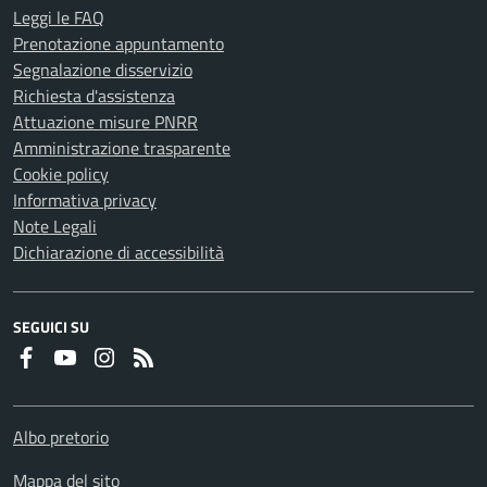
Leggi le FAQ
Prenotazione appuntamento
Segnalazione disservizio
Richiesta d'assistenza
Attuazione misure PNRR
Amministrazione trasparente
Cookie policy
Informativa privacy
Note Legali
Dichiarazione di accessibilità
SEGUICI SU
Faceboook
Youtube
Instagram
RSS
Albo pretorio
Mappa del sito