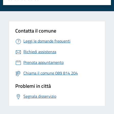
Valuta 1 stelle su 5
Valuta 2 stelle su 5
Valuta 3 stelle su 5
Valuta 4 stelle su 5
Valuta 5 stelle su 5
Contatta il comune
Leggi le domande frequenti
Richiedi assistenza
Prenota appuntamento
Chiama il comune 089 814 204
Problemi in città
Segnala disservizio