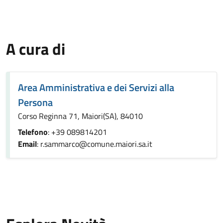
A cura di
Area Amministrativa e dei Servizi alla
Persona
Corso Reginna 71, Maiori(SA), 84010
Telefono
: +39 089814201
Email
: r.sammarco@comune.maiori.sa.it