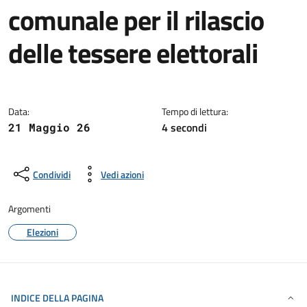
comunale per il rilascio
delle tessere elettorali
Dettagli della notizia
Data:
Tempo di lettura:
4 secondi
21 Maggio 26
Condividi
Vedi azioni
Argomenti
Elezioni
INDICE DELLA PAGINA