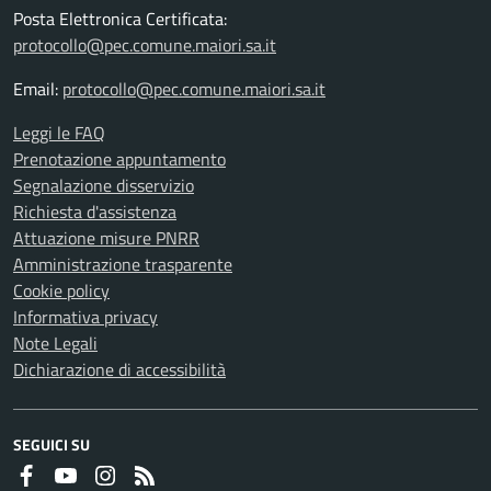
Posta Elettronica Certificata:
protocollo@pec.comune.maiori.sa.it
Email:
protocollo@pec.comune.maiori.sa.it
Leggi le FAQ
Prenotazione appuntamento
Segnalazione disservizio
Richiesta d'assistenza
Attuazione misure PNRR
Amministrazione trasparente
Cookie policy
Informativa privacy
Note Legali
Dichiarazione di accessibilità
SEGUICI SU
Faceboook
Youtube
Instagram
RSS