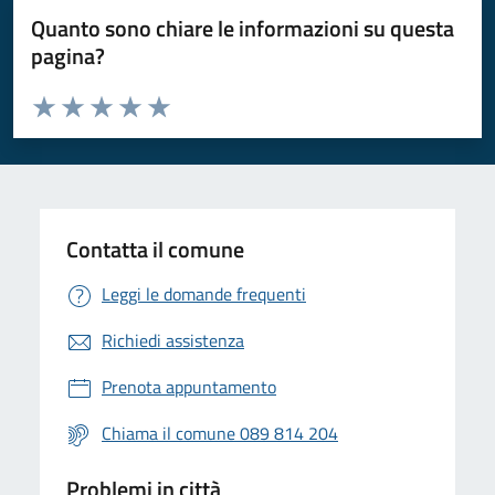
Quanto sono chiare le informazioni su questa
pagina?
Valuta da 1 a 5 stelle la pagina
Valuta 1 stelle su 5
Valuta 2 stelle su 5
Valuta 3 stelle su 5
Valuta 4 stelle su 5
Valuta 5 stelle su 5
Contatta il comune
Leggi le domande frequenti
Richiedi assistenza
Prenota appuntamento
Chiama il comune 089 814 204
Problemi in città