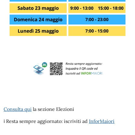
Consulta qui
la sezione Elezioni
ℹ️ Resta sempre aggiornato: iscriviti ad
InforMaiori