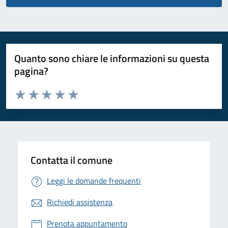
Quanto sono chiare le informazioni su questa
pagina?
Valuta da 1 a 5 stelle la pagina
Valuta 1 stelle su 5
Valuta 2 stelle su 5
Valuta 3 stelle su 5
Valuta 4 stelle su 5
Valuta 5 stelle su 5
Contatta il comune
Leggi le domande frequenti
Richiedi assistenza
Prenota appuntamento