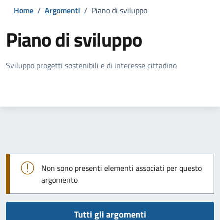
Home
/
Argomenti
/
Piano di sviluppo
Piano di sviluppo
Dettagli della notizia
Sviluppo progetti sostenibili e di interesse cittadino
Non sono presenti elementi associati per questo
argomento
Tutti gli argomenti